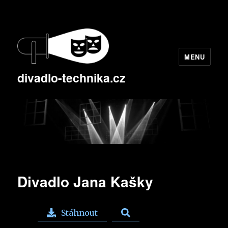
MENU
divadlo-technika.cz
Divadlo Jana Kašky
Stáhnout