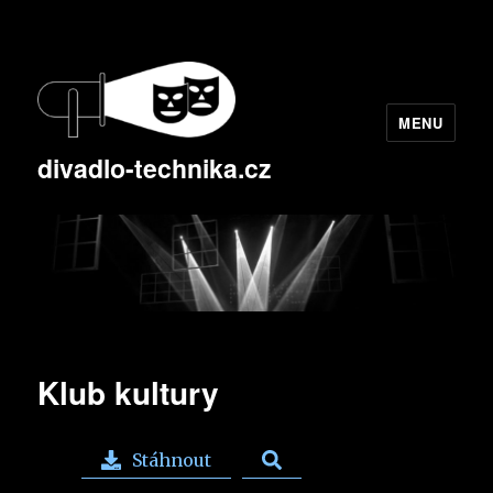
MENU
divadlo-technika.cz
Klub kultury
Stáhnout