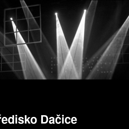
ředisko Dačice