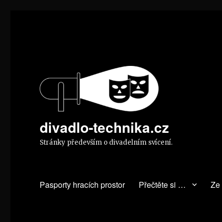
divadlo-technika.cz
Stránky především o divadelním svícení.
Pasporty hracích prostor
Přečtěte si …
Ze