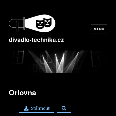
MENU
divadlo-technika.cz
Orlovna
Stáhnout